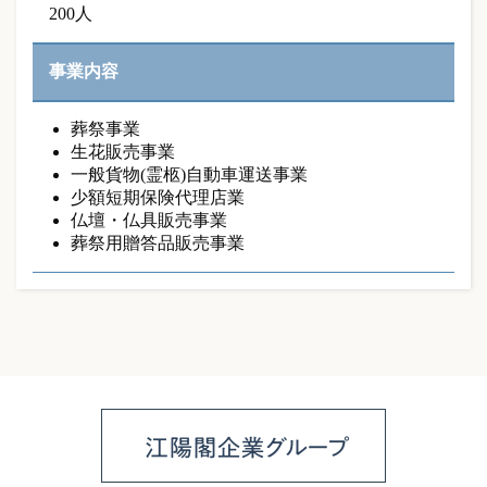
200人
事業内容
葬祭事業
生花販売事業
一般貨物(霊柩)自動車運送事業
少額短期保険代理店業
仏壇・仏具販売事業
葬祭用贈答品販売事業