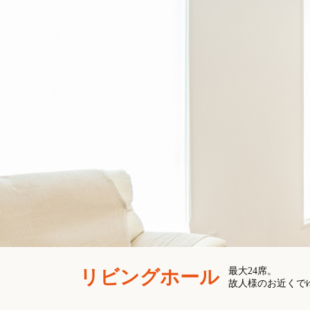
最大24席。
リビングホール
故人様のお近くで