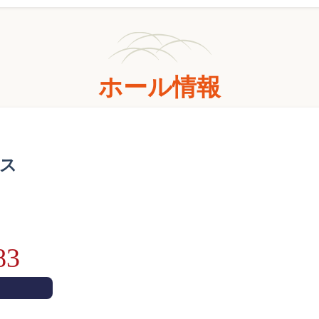
ホール情報
ス
83