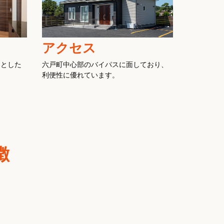
アクセス
々とした
六戸町中心部のバイパスに面しており、
利便性に優れています。
徴