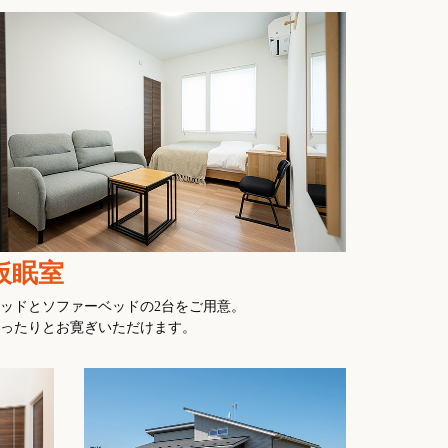
仮眠室
ッドとソファーベッドの2台をご用意。
ったりとお寛ぎいただけます。