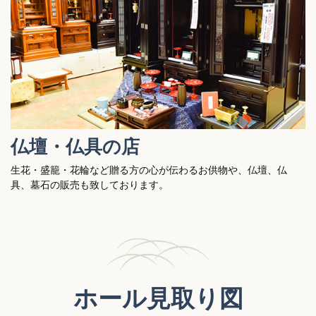
仏壇・仏具の店
生花・盛籠・花輪など贈る方の心が伝わるお供物や、仏壇、仏
具、墓石の販売も致しております。
ホール見取り図