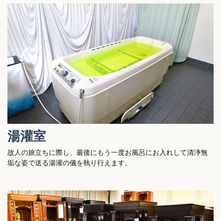
湯灌室
故人の旅立ちに際し、最後にもう一度お風呂にお入れして清浄無
垢な姿で送る湯灌の儀を執り行えます。