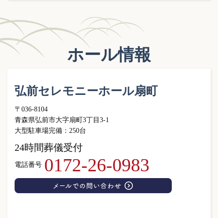
ホール情報
弘前セレモニーホール扇町
〒036-8104
青森県弘前市大字扇町3丁目3-1
大型駐車場完備：250台
24時間葬儀受付
0172-26-0983
電話番号