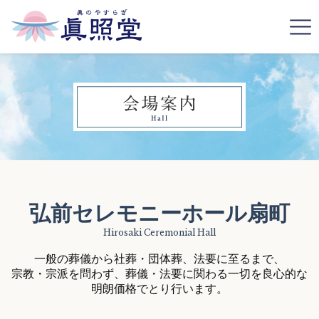
弘前セレモニーホール扇町
一般の葬儀から社葬・団体葬、法要に至るまで、
宗教・宗派を問わず、葬儀・法要に関わる一切を良心的な
明朗価格でとり行います。