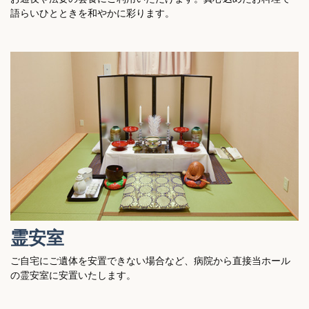
語らいひとときを和やかに彩ります。
霊安室
ご自宅にご遺体を安置できない場合など、病院から直接当ホール
の霊安室に安置いたします。