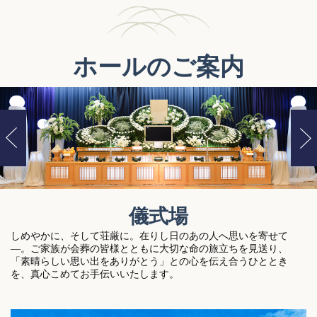
ホールのご案内
儀式場
しめやかに、そして荘厳に。在りし日のあの人へ思いを寄せて
―。ご家族が会葬の皆様とともに大切な命の旅立ちを見送り、
「素晴らしい思い出をありがとう」との心を伝え合うひととき
を、真心こめてお手伝いいたします。