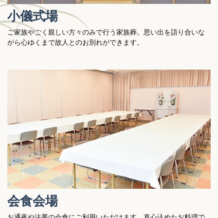
小儀式場
ご家族やごく親しい方々のみで行う家族葬。思い出を語り合いな
がら心ゆくまで故人とのお別れができます。
会食会場
お通夜や法要の会食にご利用いただけます。真心込めたお料理で