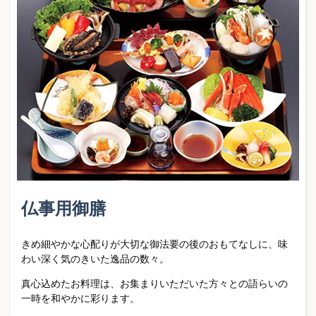
仏事用御膳
きめ細やかな心配りが大切な御法要の後のおもてなしに、味
わい深く気のきいた逸品の数々。
真心込めたお料理は、お集まりいただいた方々との語らいの
一時を和やかに彩ります。