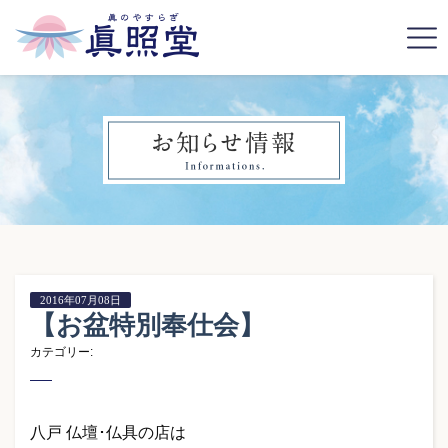
2016年07月08日
【お盆特別奉仕会】
カテゴリー:
八戸 仏壇･仏具の店は