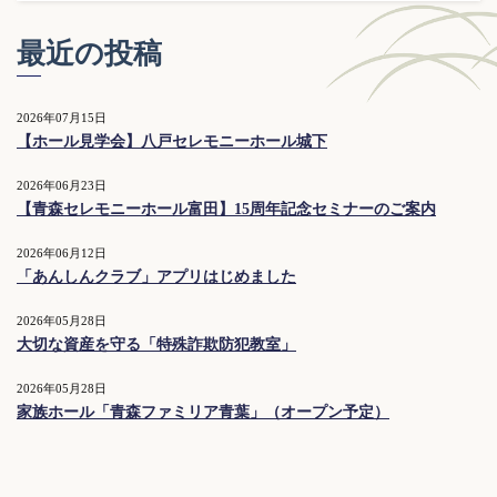
最近の投稿
2026年07月15日
【ホール見学会】八戸セレモニーホール城下
2026年06月23日
【青森セレモニーホール富田】15周年記念セミナーのご案内
2026年06月12日
「あんしんクラブ」アプリはじめました
2026年05月28日
大切な資産を守る「特殊詐欺防犯教室」
2026年05月28日
家族ホール「青森ファミリア青葉」（オープン予定）