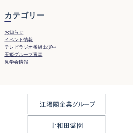
カテゴリー
お知らせ
イベント情報
テレビラジオ番組出演中
玉姫グループ青森
見学会情報