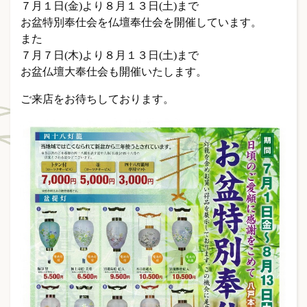
７月１日(金)より８月１３日(土)まで
お盆特別奉仕会を仏壇奉仕会を開催しています。
また
７月７日(木)より８月１３日(土)まで
お盆仏壇大奉仕会も開催いたします。
ご来店をお待ちしております。