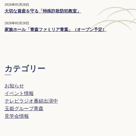
2026年05月28日
大切な資産を守る「特殊詐欺防犯教室」
2026年05月28日
家族ホール「青森ファミリア青葉」（オープン予定）
カテゴリー
お知らせ
イベント情報
テレビラジオ番組出演中
玉姫グループ青森
見学会情報