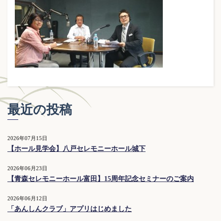
最近の投稿
2026年07月15日
【ホール見学会】八戸セレモニーホール城下
2026年06月23日
【青森セレモニーホール富田】15周年記念セミナーのご案内
2026年06月12日
「あんしんクラブ」アプリはじめました