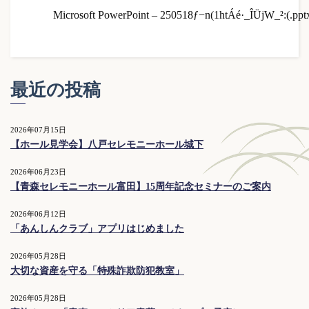
Microsoft PowerPoint – 250518ƒ−n(1htÁé·_ÎÜjW_²:(.ppt
最近の投稿
2026年07月15日
【ホール見学会】八戸セレモニーホール城下
2026年06月23日
【青森セレモニーホール富田】15周年記念セミナーのご案内
2026年06月12日
「あんしんクラブ」アプリはじめました
2026年05月28日
大切な資産を守る「特殊詐欺防犯教室」
2026年05月28日