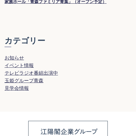
家族ホール「青森ファミリア青葉」（オープン予定）
カテゴリー
お知らせ
イベント情報
テレビラジオ番組出演中
玉姫グループ青森
見学会情報