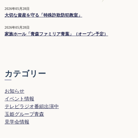
2026年05月28日
大切な資産を守る「特殊詐欺防犯教室」
2026年05月28日
家族ホール「青森ファミリア青葉」（オープン予定）
カテゴリー
お知らせ
イベント情報
テレビラジオ番組出演中
玉姫グループ青森
見学会情報