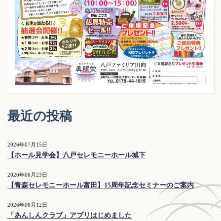
最近の投稿
2026年07月15日
【ホール見学会】八戸セレモニーホール城下
2026年06月23日
【青森セレモニーホール富田】15周年記念セミナーのご案内
2026年06月12日
「あんしんクラブ」アプリはじめました