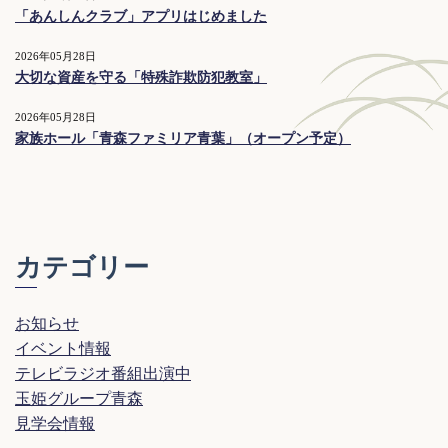
「あんしんクラブ」アプリはじめました
2026年05月28日
大切な資産を守る「特殊詐欺防犯教室」
2026年05月28日
家族ホール「青森ファミリア青葉」（オープン予定）
カテゴリー
お知らせ
イベント情報
テレビラジオ番組出演中
玉姫グループ青森
見学会情報