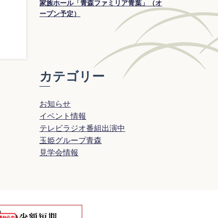
家族ホール「青森ファミリア青葉」（オ
ープン予定）
カテゴリー
お知らせ
イベント情報
テレビラジオ番組出演中
玉姫グループ青森
見学会情報