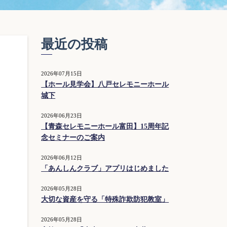
最近の投稿
2026年07月15日
【ホール見学会】八戸セレモニーホール
城下
2026年06月23日
【青森セレモニーホール富田】15周年記
念セミナーのご案内
2026年06月12日
「あんしんクラブ」アプリはじめました
2026年05月28日
大切な資産を守る「特殊詐欺防犯教室」
2026年05月28日