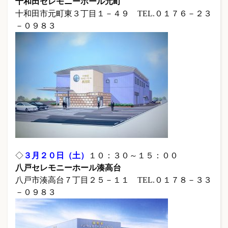
十和田セレモニーホール元町
十和田市元町東３丁目１－４９ TEL.０１７６－２３
－０９８３
◇
３
月２０日（土）
１０：３０～１５：００
八戸セレモニーホール湊高台
八戸市湊高台７丁目２５－１１ TEL.０１７８－３３
－０９８３