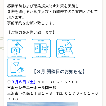
感染予防および感染拡大防止対策を実施し
３密を避けるため少人数・時間差でのご案内とさせて
頂きます。
事前予約をお願い致します。
【ご協力をお願い致します】
【３月 開催日のお知らせ】
◇
３月６
日（土）
１０：３０～１５：００
三沢セレモニーホール岡三沢
三沢市下久保１丁目１－８ TEL.０１７６－５１－６
３８８