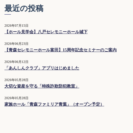
最近の投稿
2026年07月15日
【ホール見学会】八戸セレモニーホール城下
2026年06月23日
【青森セレモニーホール富田】15周年記念セミナーのご案内
2026年06月12日
「あんしんクラブ」アプリはじめました
2026年05月28日
大切な資産を守る「特殊詐欺防犯教室」
2026年05月28日
家族ホール「青森ファミリア青葉」（オープン予定）