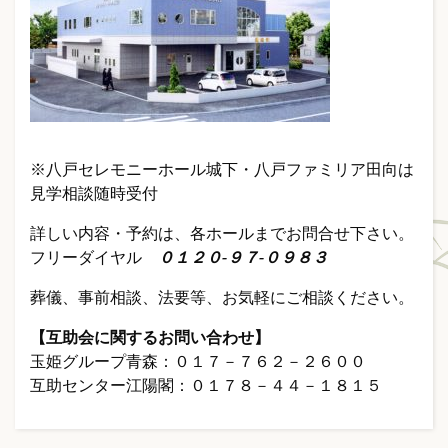
※八戸セレモニーホール城下・八戸ファミリア田向は
見学相談随時受付
詳しい内容・予約は、各ホールまでお問合せ下さい。
フリーダイヤル
０１２０-９７-０９８３
葬儀、事前相談、法要等、お気軽にご相談ください。
【互助会に関するお問い合わせ】
玉姫グループ青森：０１７－７６２－２６００
互助センター江陽閣：０１７８－４４－１８１５