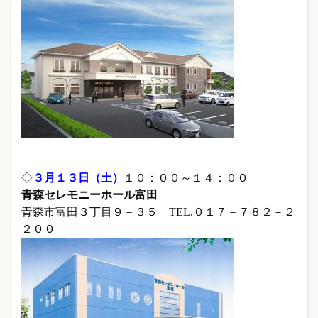
◇
３月１３日（土）
１０：００～１４：００
青森セレモニーホール富田
青森市富田３丁目９－３５ TEL.０１７－７８２－２
２００