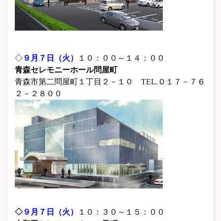
◇
９月７日（火）
１０：００～１４：００
青森セレモニーホール問屋町
青森市第二問屋町１丁目２－１０ TEL.０１７－７６
２－２８００
◇
９
月７日（火）
１０：３０～１５：００