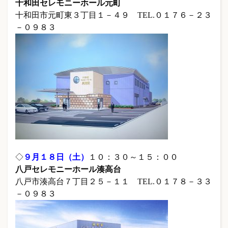
十和田セレモニーホール元町
十和田市元町東３丁目１－４９ TEL.０１７６－２３
－０９８３
◇
９
月１８日（土）
１０：３０～１５：００
八戸セレモニーホール湊高台
八戸市湊高台７丁目２５－１１ TEL.０１７８－３３
－０９８３