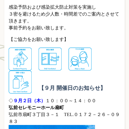
感染予防および感染拡大防止対策を実施し
３密を避けるため少人数・時間差でのご案内とさせて
頂きます。
事前予約をお願い致します。
【ご協力をお願い致します】
【９月 開催日のお知らせ】
◇
９月２日（木）
１０：００～１４：００
弘前セレモニーホール扇町
弘前市扇町３丁目３－１ TEL.０１７２－２６－０９
８３