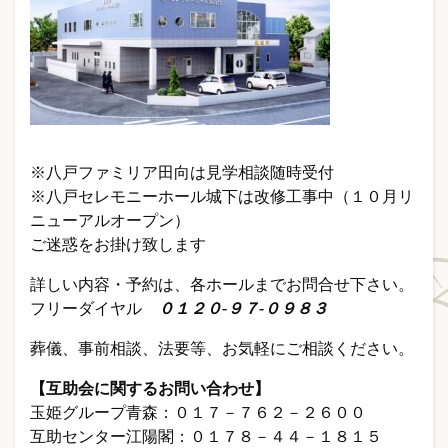
※八戸ファミリア田向は見学相談随時受付
※八戸セレモニーホール城下は改修工事中（１０月リ
ニューアルオープン）
ご迷惑をお掛け致します
詳しい内容・予約は、各ホールまでお問合せ下さい。
フリーダイヤル
０１２０-９７-０９８３
葬儀、事前相談、法要等、お気軽にご相談ください。
【互助会に関するお問い合わせ】
玉姫グループ青森：０１７－７６２－２６００
互助センター江陽閣：０１７８－４４－１８１５