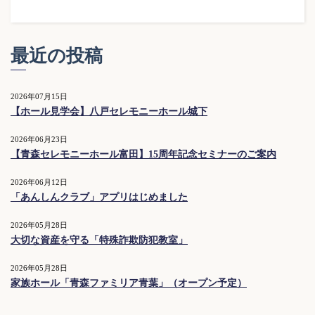
最近の投稿
2026年07月15日
【ホール見学会】八戸セレモニーホール城下
2026年06月23日
【青森セレモニーホール富田】15周年記念セミナーのご案内
2026年06月12日
「あんしんクラブ」アプリはじめました
2026年05月28日
大切な資産を守る「特殊詐欺防犯教室」
2026年05月28日
家族ホール「青森ファミリア青葉」（オープン予定）