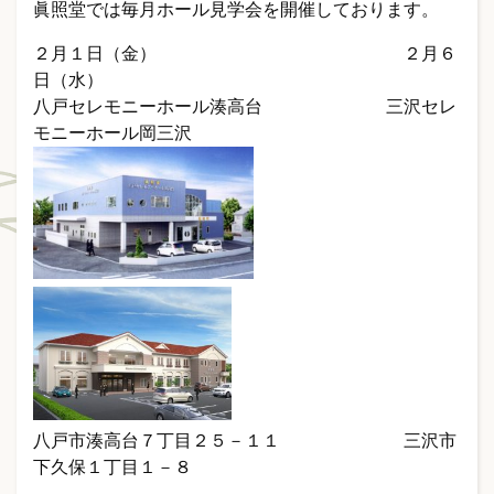
眞照堂では毎月ホール見学会を開催しております。
２月１日（金） ２月６
日（水）
八戸セレモニーホール湊高台 三沢セレ
モニーホール岡三沢
八戸市湊高台７丁目２５－１１ 三沢市
下久保１丁目１－８