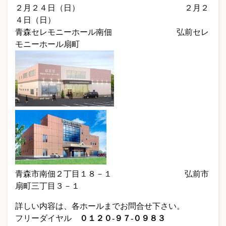
２月２４日（日） ２月２
４日（日）
青森セレモニーホール南佃 弘前セレ
モニーホール扇町
青森市南佃２丁目１８－１ 弘前市
扇町三丁目３－１
詳しい内容は、各ホールまでお問合せ下さい。
フリーダイヤル
０１２０-９７-０９８３