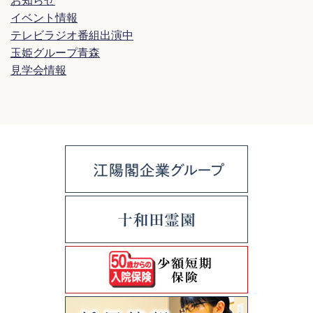
お知らせ
イベント情報
テレビラジオ番組出演中
玉姫グループ青森
見学会情報