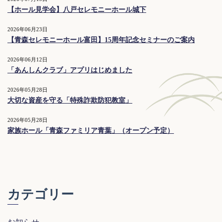
【ホール見学会】八戸セレモニーホール城下
2026年06月23日
【青森セレモニーホール富田】15周年記念セミナーのご案内
2026年06月12日
「あんしんクラブ」アプリはじめました
2026年05月28日
大切な資産を守る「特殊詐欺防犯教室」
2026年05月28日
家族ホール「青森ファミリア青葉」（オープン予定）
カテゴリー