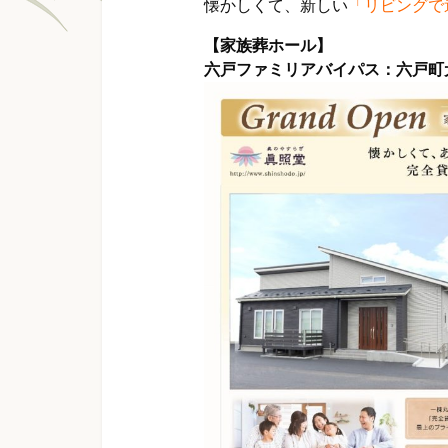
懐かしくて、新しい
「リビングで
【家族葬ホール】
六戸ファミリアバイパス：六戸町