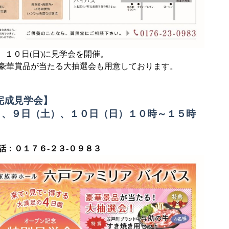
)、１０日(日)に見学会を開催。
豪華賞品が当たる大抽選会も用意しております。
完成見学会】
）、
９日（土）、１０日（日）
１０時～１５時
話：０１７６-２３-０９８３