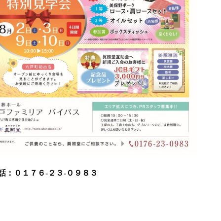
話：０１７６-２３-０９８３