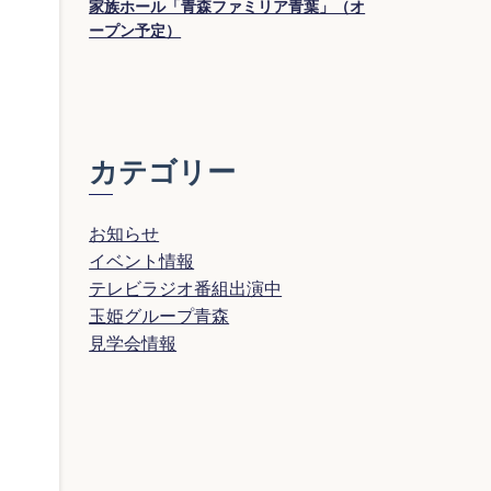
家族ホール「青森ファミリア青葉」（オ
ープン予定）
カテゴリー
お知らせ
イベント情報
テレビラジオ番組出演中
玉姫グループ青森
見学会情報