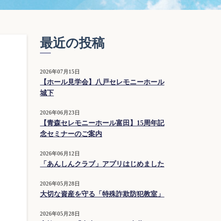
最近の投稿
2026年07月15日
【ホール見学会】八戸セレモニーホール
城下
2026年06月23日
【青森セレモニーホール富田】15周年記
念セミナーのご案内
2026年06月12日
「あんしんクラブ」アプリはじめました
2026年05月28日
大切な資産を守る「特殊詐欺防犯教室」
2026年05月28日