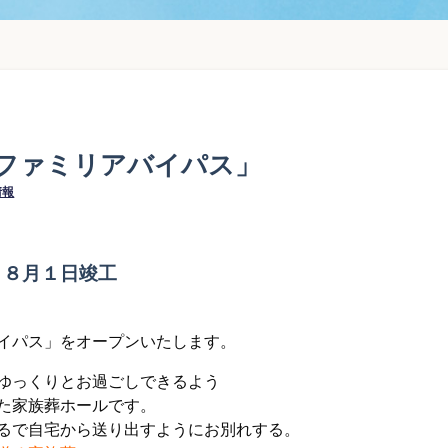
ファミリアバイパス」
情報
」８月１日竣工
イパス」をオープンいたします。
ゆっくりとお過ごしできるよう
た家族葬ホールです。
るで自宅から送り出すようにお別れする。