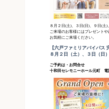
８月２日(土)、３日(日)、９日(土
ご来場のお客様にはプレゼントや
お気軽にご来場ください。
【六戸ファミリアバイパス 
８月２日（土）、３日（日
ご予約は・お問合せ
十和田セレモニーホール元町 電