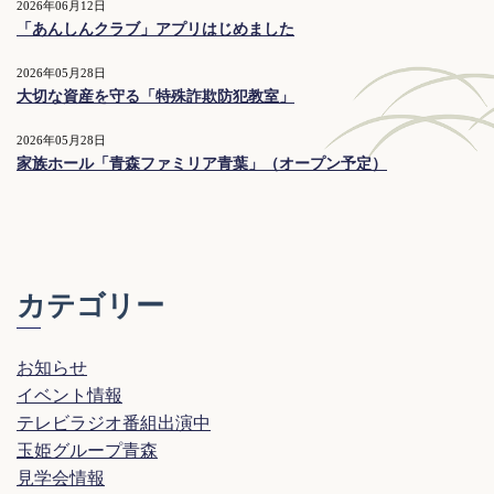
2026年06月12日
「あんしんクラブ」アプリはじめました
2026年05月28日
大切な資産を守る「特殊詐欺防犯教室」
2026年05月28日
家族ホール「青森ファミリア青葉」（オープン予定）
カテゴリー
お知らせ
イベント情報
テレビラジオ番組出演中
玉姫グループ青森
見学会情報