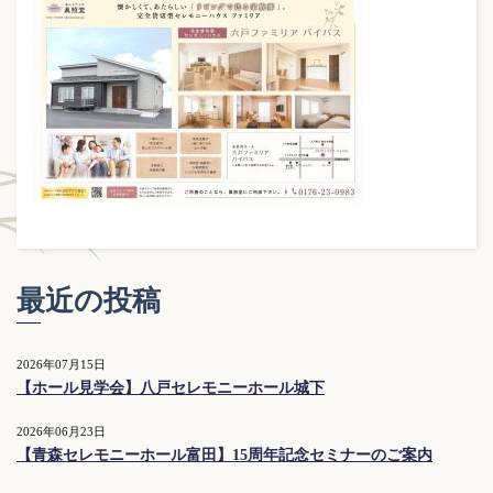
最近の投稿
2026年07月15日
【ホール見学会】八戸セレモニーホール城下
2026年06月23日
【青森セレモニーホール富田】15周年記念セミナーのご案内