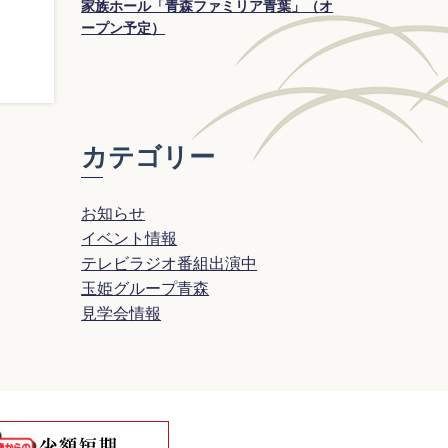
家族ホール「青森ファミリア青葉」（オ
ープン予定）
カテゴリー
お知らせ
イベント情報
テレビラジオ番組出演中
玉姫グループ青森
見学会情報