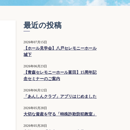
最近の投稿
2026年07月15日
【ホール見学会】八戸セレモニーホール
城下
2026年06月23日
【青森セレモニーホール富田】15周年記
念セミナーのご案内
2026年06月12日
「あんしんクラブ」アプリはじめました
2026年05月28日
大切な資産を守る「特殊詐欺防犯教室」
2026年05月28日