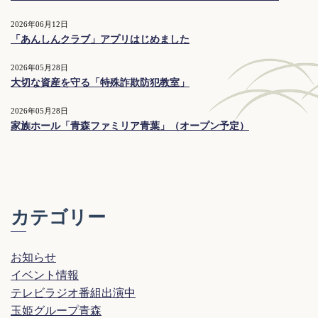
2026年06月12日
「あんしんクラブ」アプリはじめました
2026年05月28日
大切な資産を守る「特殊詐欺防犯教室」
2026年05月28日
家族ホール「青森ファミリア青葉」（オープン予定）
カテゴリー
お知らせ
イベント情報
テレビラジオ番組出演中
玉姫グループ青森