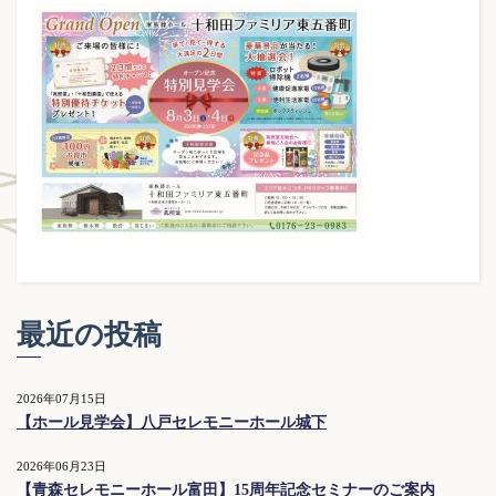
最近の投稿
2026年07月15日
【ホール見学会】八戸セレモニーホール城下
2026年06月23日
【青森セレモニーホール富田】15周年記念セミナーのご案内