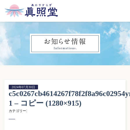
2024年07月30日
c5c0267cb4614267f78f2f8a96c0295
1 – コピー (1280×915)
カテゴリー: