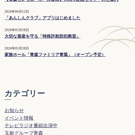
2026年06月12日
「あんしんクラブ」アプリはじめました
2026年05月28日
大切な資産を守る「特殊詐欺防犯教室」
2026年05月28日
家族ホール「青森ファミリア青葉」（オープン予定）
カテゴリー
お知らせ
イベント情報
テレビラジオ番組出演中
玉姫グループ青森