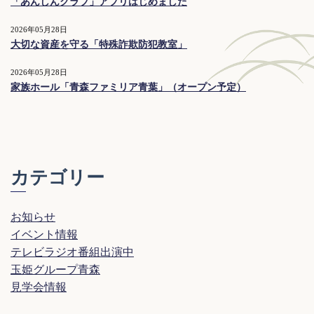
「あんしんクラブ」アプリはじめました
2026年05月28日
大切な資産を守る「特殊詐欺防犯教室」
2026年05月28日
家族ホール「青森ファミリア青葉」（オープン予定）
カテゴリー
お知らせ
イベント情報
テレビラジオ番組出演中
玉姫グループ青森
見学会情報