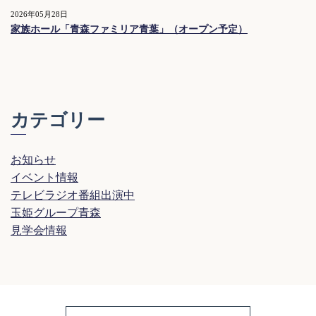
2026年05月28日
家族ホール「青森ファミリア青葉」（オープン予定）
カテゴリー
お知らせ
イベント情報
テレビラジオ番組出演中
玉姫グループ青森
見学会情報