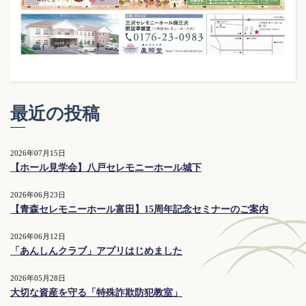
最近の投稿
2026年07月15日
【ホール見学会】八戸セレモニーホール城下
2026年06月23日
【青森セレモニーホール富田】15周年記念セミナーのご案内
2026年06月12日
「あんしんクラブ」アプリはじめました
2026年05月28日
大切な資産を守る「特殊詐欺防犯教室」