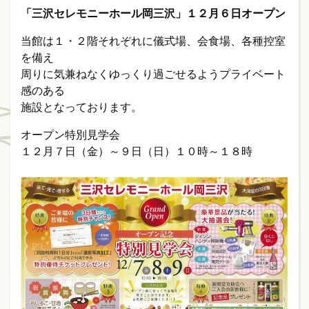
「三沢セレモニーホール岡三沢」１２月６日オープン
当館は１・２階それぞれに儀式場、会食場、各種控室
を備え
周りに気兼ねなくゆっくり過ごせるようプライベート
感のある
施設となっております。
オープン特別見学会
１２月７日（金）～９日（日）１０時～１８時