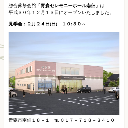
総合葬祭会館
「青森セレモニーホール南佃」
は
平成３０年１２月１３日にオープンいたしました。
見学会：２月２４日(日) １０:３０～
青森市南佃１８－１ ℡ ０１７－７１８－８４１０