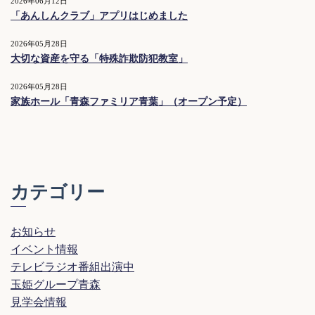
2026年06月12日
「あんしんクラブ」アプリはじめました
2026年05月28日
大切な資産を守る「特殊詐欺防犯教室」
2026年05月28日
家族ホール「青森ファミリア青葉」（オープン予定）
カテゴリー
お知らせ
イベント情報
テレビラジオ番組出演中
玉姫グループ青森
見学会情報