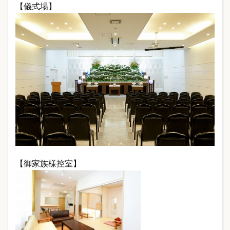
【儀式場】
【御家族様控室】