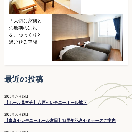
「大切な家族と
の最期の別れ
を、ゆっくりと
過ごせる空間」
最近の投稿
2026年07月15日
【ホール見学会】八戸セレモニーホール城下
2026年06月23日
【青森セレモニーホール富田】15周年記念セミナーのご案内