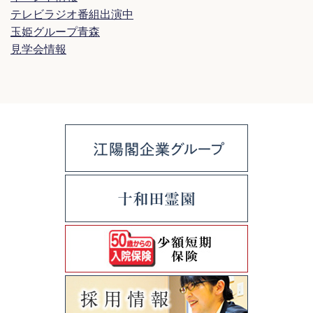
テレビラジオ番組出演中
玉姫グループ青森
見学会情報