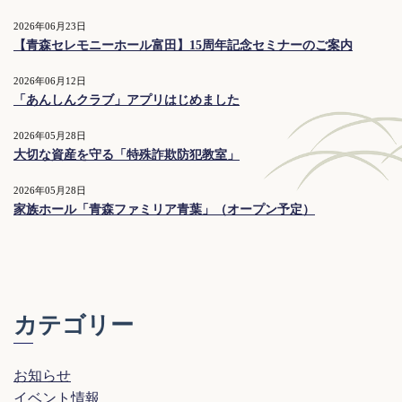
2026年06月23日
【青森セレモニーホール富田】15周年記念セミナーのご案内
2026年06月12日
「あんしんクラブ」アプリはじめました
2026年05月28日
大切な資産を守る「特殊詐欺防犯教室」
2026年05月28日
家族ホール「青森ファミリア青葉」（オープン予定）
カテゴリー
お知らせ
イベント情報