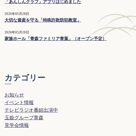
「あんしんクラブ」アプリはじめました
2026年05月28日
大切な資産を守る「特殊詐欺防犯教室」
2026年05月28日
家族ホール「青森ファミリア青葉」（オープン予定）
カテゴリー
お知らせ
イベント情報
テレビラジオ番組出演中
玉姫グループ青森
見学会情報