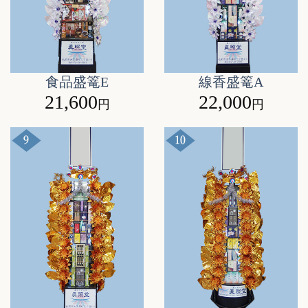
食品盛篭E
線香盛篭A
21,600
22,000
円
円