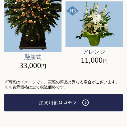
アレンジ
懸崖式
11,000
円
33,000
円
※写真はイメージです。実際の商品と異なる場合がございます。
※※表示価格は全て税込価格です。