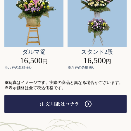
ダルマ篭
スタンド2段
16,500
16,500
円
円
※八戸のみ取扱い
※八戸のみ取扱い
※写真はイメージです。実際の商品と異なる場合がございます。
※表示価格は全て税込価格です。