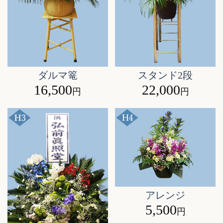
ダルマ篭
スタンド2段
16,500
22,000
円
円
アレンジ
5,500
円