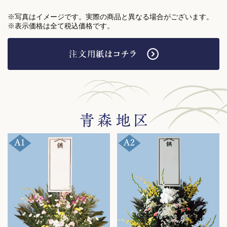
※写真はイメージです。実際の商品と異なる場合がございます。
※表示価格は全て税込価格です。