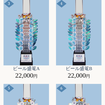
ビール盛篭A
ビール盛篭B
22,000
22,000
円
円