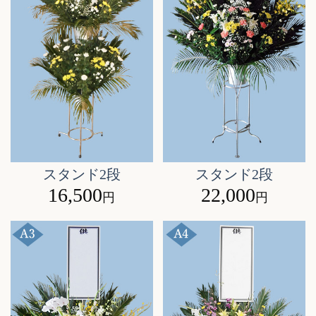
スタンド2段
スタンド2段
16,500
22,000
円
円