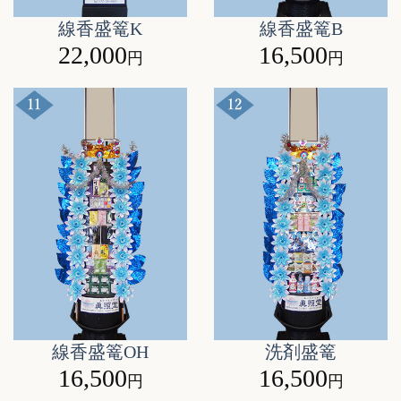
線香盛篭K
線香盛篭B
22,000
16,500
円
円
線香盛篭OH
洗剤盛篭
16,500
16,500
円
円