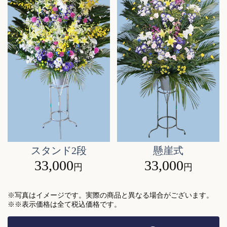
スタンド2段
懸崖式
33,000
33,000
円
円
※写真はイメージです。実際の商品と異なる場合がございます。
※※表示価格は全て税込価格です。