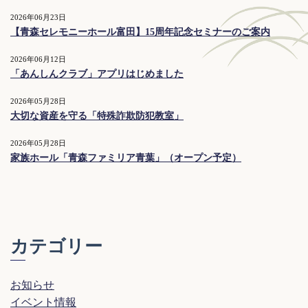
2026年06月23日
【青森セレモニーホール富田】15周年記念セミナーのご案内
2026年06月12日
「あんしんクラブ」アプリはじめました
2026年05月28日
大切な資産を守る「特殊詐欺防犯教室」
2026年05月28日
家族ホール「青森ファミリア青葉」（オープン予定）
カテゴリー
お知らせ
イベント情報