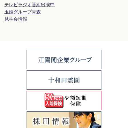
テレビラジオ番組出演中
玉姫グループ青森
見学会情報