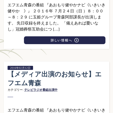
エフエム青森の番組 『あおもり健やかナビ《いきいき
健やか 》』 ２０１６年 ７月２４日（日 ）８：００
～８：２９ に玉姫グループ青森阿部課長が出演しま
す。 先日収録を終えました。 「備えあれば憂いな
し」冠婚葬祭互助会につ […]
2016年02月12日
【メディア出演のお知らせ】エ
フエム青森
カテゴリー:
テレビラジオ番組出演中
エフエム青森の番組 『あおもり健やかナビ《いきいき